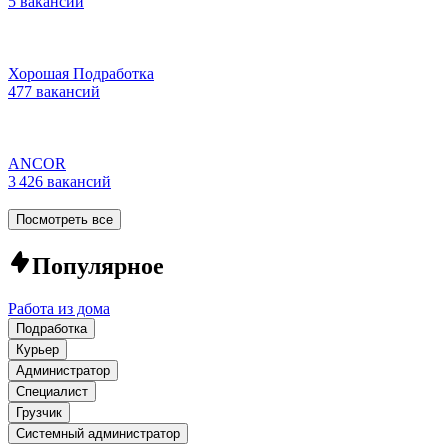
5 вакансий
Хорошая Подработка
477 вакансий
ANCOR
3 426 вакансий
Посмотреть все
Популярное
Работа из дома
Подработка
Курьер
Администратор
Специалист
Грузчик
Системный администратор