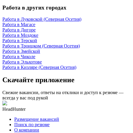
Работа в других городах
Работа в Луковской (Северная Осетия)
Работа в Магасе
Работа в Дигоре
Работа в Моздоке
Работа в Терской
Работа в Троицком (Северная Осетия)
Работа в Змейской
Работа в Чиколе
Работа в Эльхотове
Работа в Кизляре (Северная Осетия)
Скачайте приложение
Свежие вакансии, ответы на отклики и доступ к резюме —
всегда у вас под рукой
HeadHunter
Размещение вакансий
Поиск по резюме
О компании