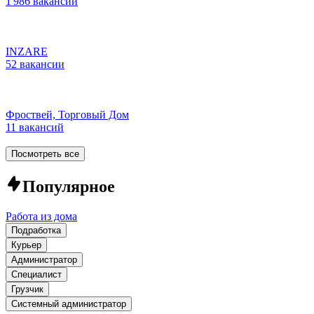
1 986 вакансий
INZARE
52 вакансии
Фроствей, Торговый Дом
11 вакансий
Посмотреть все
Популярное
Работа из дома
Подработка
Курьер
Администратор
Специалист
Грузчик
Системный администратор