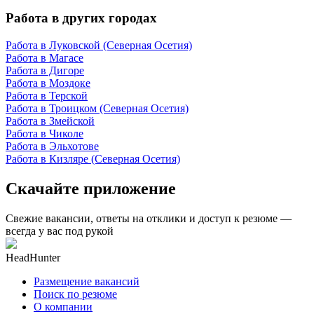
Работа в других городах
Работа в Луковской (Северная Осетия)
Работа в Магасе
Работа в Дигоре
Работа в Моздоке
Работа в Терской
Работа в Троицком (Северная Осетия)
Работа в Змейской
Работа в Чиколе
Работа в Эльхотове
Работа в Кизляре (Северная Осетия)
Скачайте приложение
Свежие вакансии, ответы на отклики и доступ к резюме —
всегда у вас под рукой
HeadHunter
Размещение вакансий
Поиск по резюме
О компании