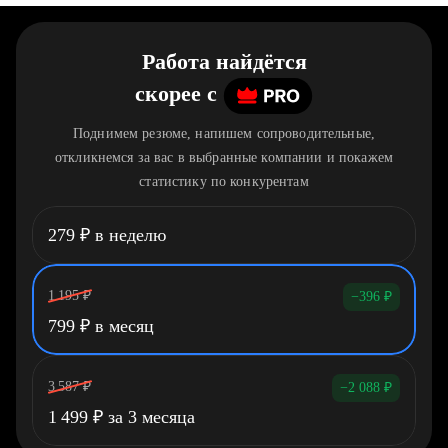
Работа найдётся
скорее
c
Поднимем резюме, напишем сопроводительные,
откликнемся за вас в выбранные компании и покажем
статистику по конкурентам
279
₽
в неделю
1 195
₽
−396
₽
799
₽
в месяц
3 587
₽
−2 088
₽
1 499
₽
за 3 месяца