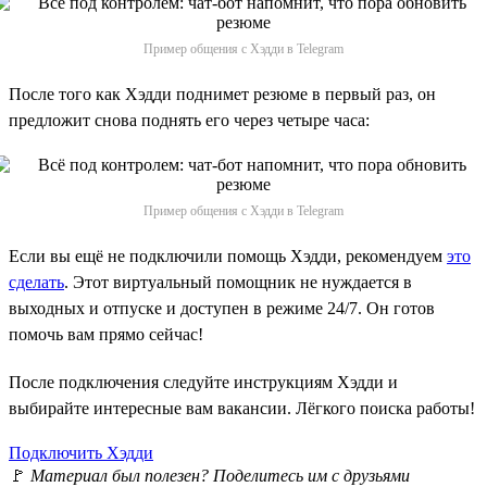
Пример общения с Хэдди в Telegram
После того как Хэдди поднимет резюме в первый раз, он
предложит снова поднять его через четыре часа:
Пример общения с Хэдди в Telegram
Если вы ещё не подключили помощь Хэдди, рекомендуем
это
сделать
. Этот виртуальный помощник не нуждается в
выходных и отпуске и доступен в режиме 24/7. Он готов
помочь вам прямо сейчас!
После подключения следуйте инструкциям Хэдди и
выбирайте интересные вам вакансии. Лёгкого поиска работы!
Подключить Хэдди
🚩
Материал был полезен? Поделитесь им с друзьями