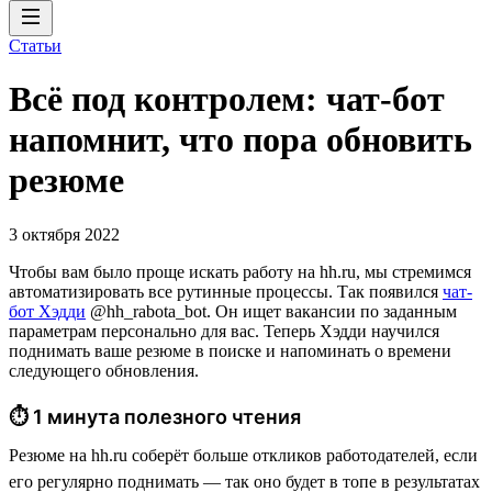
Статьи
Всё под контролем: чат-бот
напомнит, что пора обновить
резюме
3 октября 2022
Чтобы вам было проще искать работу на hh.ru, мы стремимся
автоматизировать все рутинные процессы. Так появился
чат-
бот Хэдди
@hh_rabota_bot. Он ищет вакансии по заданным
параметрам персонально для вас. Теперь Хэдди научился
поднимать ваше резюме в поиске и напоминать о времени
следующего обновления.
⏱ 1 минута полезного чтения
Резюме на hh.ru соберёт больше откликов работодателей, если
его регулярно поднимать — так оно будет в топе в результатах