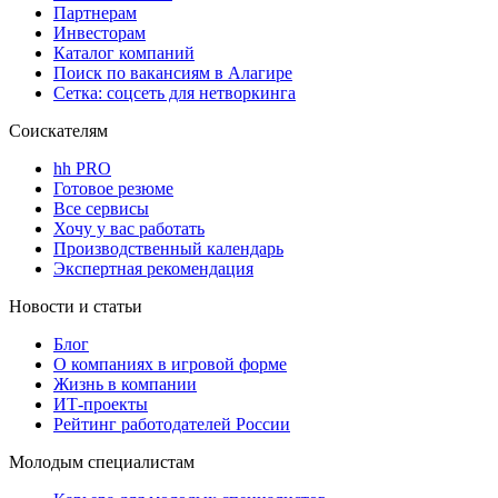
Партнерам
Инвесторам
Каталог компаний
Поиск по вакансиям в Алагире
Сетка: соцсеть для нетворкинга
Соискателям
hh PRO
Готовое резюме
Все сервисы
Хочу у вас работать
Производственный календарь
Экспертная рекомендация
Новости и статьи
Блог
О компаниях в игровой форме
Жизнь в компании
ИТ-проекты
Рейтинг работодателей России
Молодым специалистам