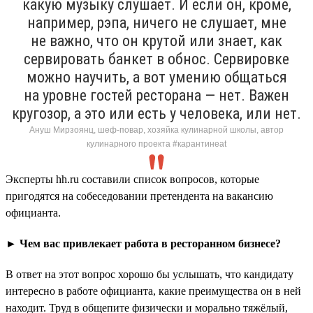
какую музыку слушает. И если он, кроме,
например, рэпа, ничего не слушает, мне
не важно, что он крутой или знает, как
сервировать банкет в обнос. Сервировке
можно научить, а вот умению общаться
на уровне гостей ресторана — нет. Важен
кругозор, а это или есть у человека, или нет.
Ануш Мирзоянц, шеф-повар, хозяйка кулинарной школы, автор
кулинарного проекта #карантинeat
Эксперты hh.ru составили список вопросов, которые
пригодятся на собеседовании претендента на вакансию
официанта.
► Чем вас привлекает работа в ресторанном бизнесе?
В ответ на этот вопрос хорошо бы услышать, что кандидату
интересно в работе официанта, какие преимущества он в ней
находит. Труд в общепите физически и морально тяжёлый,