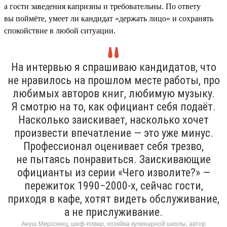
а гости заведения капризны и требовательны. По ответу
вы поймёте, умеет ли кандидат «держать лицо» и сохранять
спокойствие в любой ситуации.
На интервью я спрашиваю кандидатов, что
не нравилось на прошлом месте работы, про
любимых авторов книг, любимую музыку.
Я смотрю на то, как официант себя подаёт.
Насколько заискивает, насколько хочет
произвести впечатление — это уже минус.
Профессионал оценивает себя трезво,
не пытаясь понравиться. Заискивающие
официанты из серии «Чего изволите?» —
пережиток 1990−2000-х, сейчас гости,
приходя в кафе, хотят видеть обслуживание,
а не прислуживание.
Ануш Мирзоянц, шеф-повар, хозяйка кулинарной школы, автор