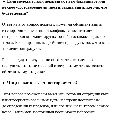
► Если молодые люди показывают вам фальшивое или
не своё удостоверение личности, заказывая алкоголь, что
будете делать?
Ответ на этот вопрос покажет, может ли официант выйти
из спора мягко, не создавая конфликт с посетителями,
не привлекая внимание других гостей и оставаясь в рамках
закона. Его неправильные действия приведут к тому, что ваше
заведение оштрафуют.
Если кандидат сразу честно скажет, что не знает, как
поступить, это тоже хороший ответ, потому что вы можете
объяснить ему, что делать.
► Что для вас означает гостеприимство?
Этот вопрос поможет вам выяснить, готов ли сотрудник быть
клиентоориентированным: идти навстречу посетителям
до определённых пределов, или его личные интересы важнее
всего. Например, постоянный гость может попросить