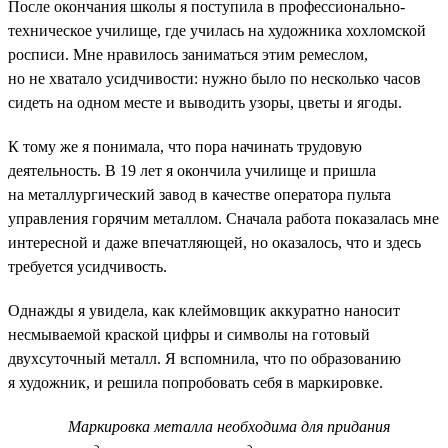
После окончания школы я поступила в профессионально-
техническое училище, где училась на художника хохломской
росписи. Мне нравилось заниматься этим ремеслом,
но не хватало усидчивости: нужно было по несколько часов
сидеть на одном месте и выводить узоры, цветы и ягоды.
К тому же я понимала, что пора начинать трудовую
деятельность. В 19 лет я окончила училище и пришла
на металлургический завод в качестве оператора пульта
управления горячим металлом. Сначала работа показалась мне
интересной и даже впечатляющей, но оказалось, что и здесь
требуется усидчивость.
Однажды я увидела, как клеймовщик аккуратно наносит
несмываемой краской цифры и символы на готовый
двухсуточный металл. Я вспомнила, что по образованию
я художник, и решила попробовать себя в маркировке.
Маркировка металла необходима для придания