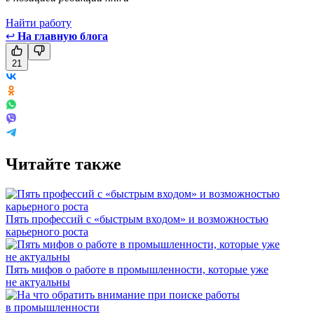
Найти работу
↩
На главную блога
21
Читайте также
Пять профессий с «быстрым входом» и возможностью
карьерного роста
Пять мифов о работе в промышленности, которые уже
не актуальны