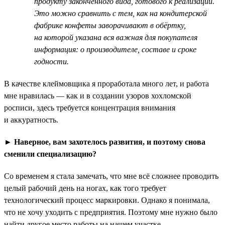
продукту законченного вида, готового к реализации.
Это можно сравнить с тем, как на кондитерской
фабрике конфеты заворачивают в обёртку,
на которой указана вся важная для покупателя
информация: о производителе, составе и сроке
годности.
В качестве клеймовщика я проработала много лет, и работа
мне нравилась — как и в создании узоров хохломской
росписи, здесь требуется концентрация внимания
и аккуратность.
►
Наверное, вам захотелось развития, и поэтому снова
сменили специализацию?
Со временем я стала замечать, что мне всё сложнее проводить
целый рабочий день на ногах, как того требует
технологический процесс маркировки. Однако я понимала,
что не хочу уходить с предприятия. Поэтому мне нужно было
найти другое место работы на нашем участке.