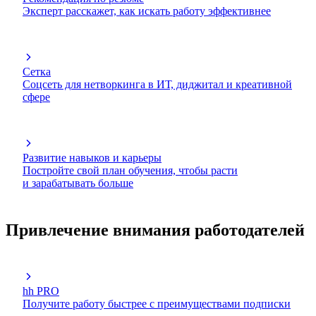
Эксперт расскажет, как искать работу эффективнее
Сетка
Соцсеть для нетворкинга в ИТ, диджитал и креативной
сфере
Развитие навыков и карьеры
Постройте свой план обучения, чтобы расти
и зарабатывать больше
Привлечение внимания работодателей
hh PRO
Получите работу быстрее с преимуществами подписки