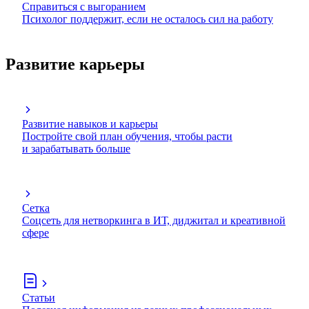
Справиться с выгоранием
Психолог поддержит, если не осталось сил на работу
Развитие карьеры
Развитие навыков и карьеры
Постройте свой план обучения, чтобы расти
и зарабатывать больше
Сетка
Соцсеть для нетворкинга в ИТ, диджитал и креативной
сфере
Статьи