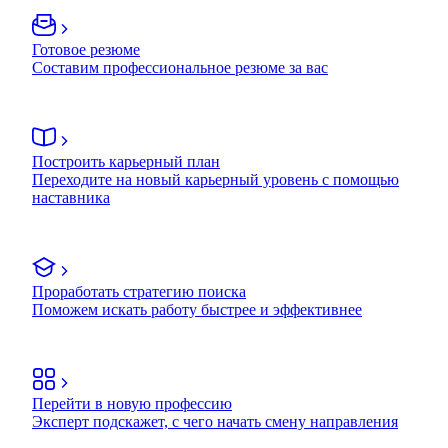
Готовое резюме
Составим профессиональное резюме за вас
Построить карьерный план
Переходите на новый карьерный уровень с помощью
наставника
Проработать стратегию поиска
Поможем искать работу быстрее и эффективнее
Перейти в новую профессию
Эксперт подскажет, с чего начать смену направления