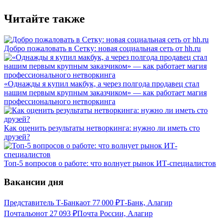
Читайте также
Добро пожаловать в Сетку: новая социальная сеть от hh.ru
«Однажды я купил макбук, а через полгода продавец стал
нашим первым крупным заказчиком» — как работает магия
профессионального нетворкинга
Как оценить результаты нетворкинга: нужно ли иметь сто
друзей?
Топ-5 вопросов о работе: что волнует рынок ИТ-специалистов
Вакансии дня
Представитель Т-Банка
от
77 000
₽
Т-Банк, Алагир
Почтальон
от
27 093
₽
Почта России, Алагир