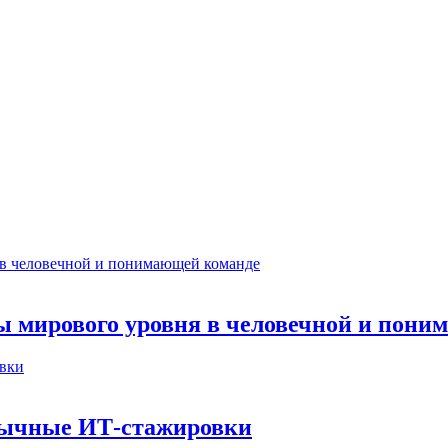
ты мирового уровня в человечной и пон
бычные ИТ‑стажировки