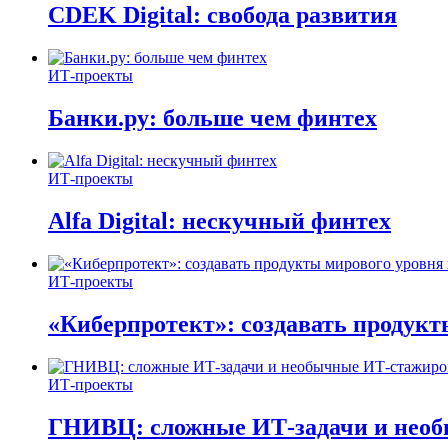
CDEK Digital: свобода развития
ИТ-проекты
Банки.ру: больше чем финтех
ИТ-проекты
Alfa Digital: нескучный финтех
ИТ-проекты
«Киберпротект»: создавать продук
ИТ-проекты
ГНИВЦ: сложные ИТ‑задачи и нео