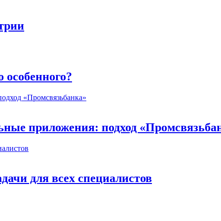
стрии
о особенного?
ьные приложения: подход «Промсвязьба
дачи для всех специалистов