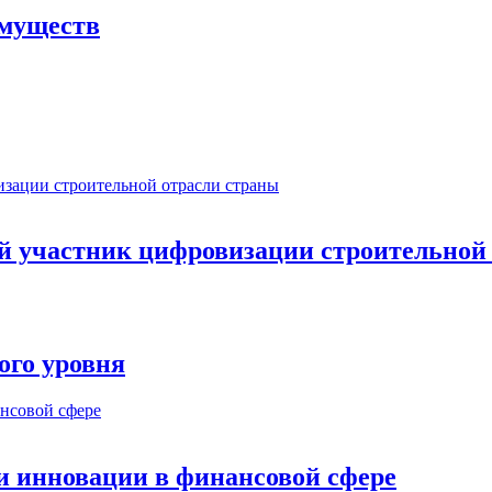
имуществ
ый участник цифровизации строительной
ого уровня
и инновации в финансовой сфере