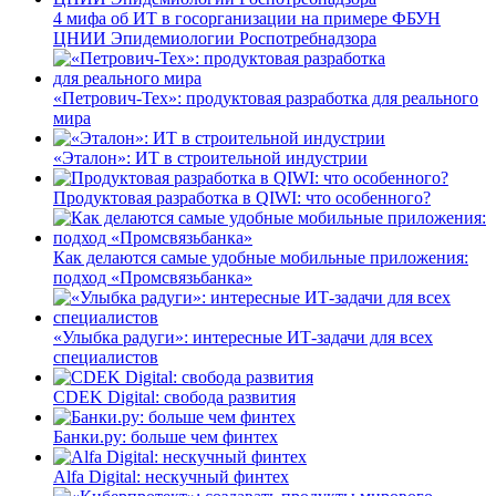
4 мифа об ИТ в госорганизации на примере ФБУН
ЦНИИ Эпидемиологии Роспотребнадзора
«Петрович-Тех»: продуктовая разработка для реального
мира
«Эталон»: ИТ в строительной индустрии
Продуктовая разработка в QIWI: что особенного?
Как делаются самые удобные мобильные приложения:
подход «Промсвязьбанка»
«Улыбка радуги»: интересные ИТ-задачи для всех
специалистов
CDEK Digital: свобода развития
Банки.ру: больше чем финтех
Alfa Digital: нескучный финтех