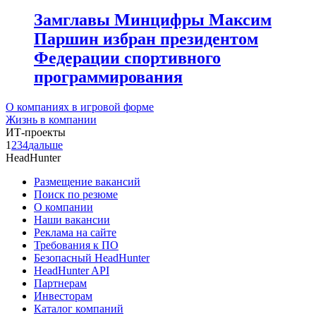
Замглавы Минцифры Максим
Паршин избран президентом
Федерации спортивного
программирования
О компаниях в игровой форме
Жизнь в компании
ИТ-проекты
1
2
3
4
дальше
HeadHunter
Размещение вакансий
Поиск по резюме
О компании
Наши вакансии
Реклама на сайте
Требования к ПО
Безопасный HeadHunter
HeadHunter API
Партнерам
Инвесторам
Каталог компаний