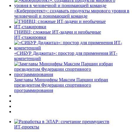
«Киберпротект»: создавать продукты мирового уровня в
человечной и понимающей команде
ГНИВЦ: сложные ИТ‑задачи и необычные
ИТ‑стажировки
«СИБУР Диджитал»: простор для применения ИТ-
компетенций
Замглавы Минцифры Максим Паршин избран
президентом Федерации спортивного
программирования
ИТ-проекты