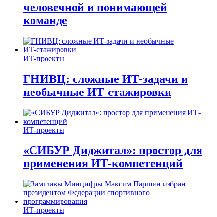
человечной и понимающей
команде
ИТ-проекты
ГНИВЦ: сложные ИТ‑задачи и
необычные ИТ‑стажировки
ИТ-проекты
«СИБУР Диджитал»: простор для
применения ИТ-компетенций
ИТ-проекты