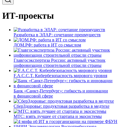
ИТ-проекты
Разработка в ЭЛАР: сочетание преимуществ
ДОМ.РФ: работа в ИТ со смыслом
Главгосэкспертиза России: активный участник
цифровизации строительной отрасли страны
F.A.C.C.T. Кибербезопасность мирового уровня
Банк «Санкт-Петербург»: гибкость и инновации
в финансовой сфере
СберЗдоровье: продуктовая разработка в медтехе
МТС: взять лучшее от стартапа и экосистемы