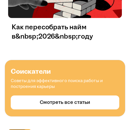
Как пересобрать найм
в&nbsp;2026&nbsp;году
Соискатели
Советы для эффективного поиска работы и
построения карьеры
Смотреть все статьи