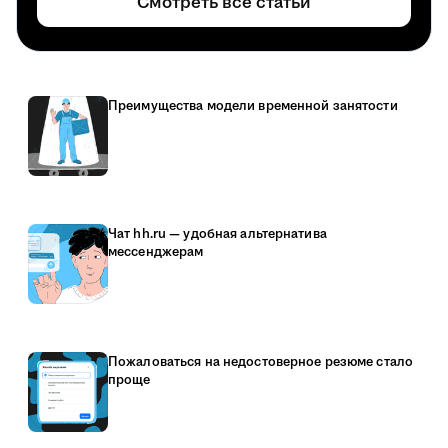
Смотреть все статьи
Преимущества модели временной занятости
Чат hh.ru — удобная альтернатива
мессенджерам
Пожаловаться на недостоверное резюме стало
проще