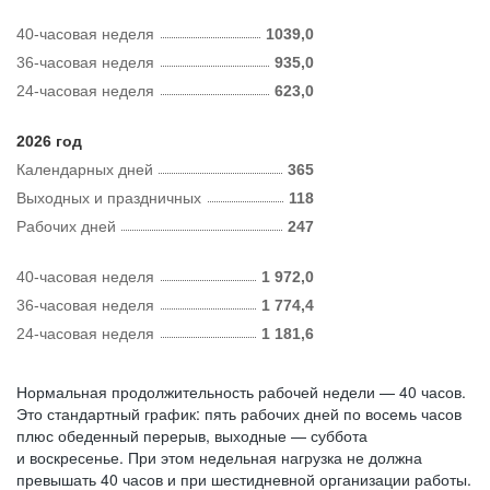
40-часовая неделя
1039,0
36-часовая неделя
935,0
24-часовая неделя
623,0
2026 год
Календарных дней
365
Выходных и праздничных
118
Рабочих дней
247
40-часовая неделя
1 972,0
36-часовая неделя
1 774,4
24-часовая неделя
1 181,6
Нормальная продолжительность рабочей недели — 40 часов.
Это стандартный график: пять рабочих дней по восемь часов
плюс обеденный перерыв, выходные — суббота
и воскресенье. При этом недельная нагрузка не должна
превышать 40 часов и при шестидневной организации работы.