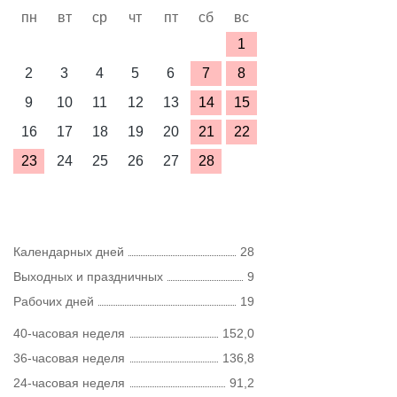
пн
вт
ср
чт
пт
сб
вс
1
2
3
4
5
6
7
8
9
10
11
12
13
14
15
16
17
18
19
20
21
22
23
24
25
26
27
28
Календарных дней
28
Выходных и праздничных
9
Рабочих дней
19
40-часовая неделя
152,0
36-часовая неделя
136,8
24-часовая неделя
91,2