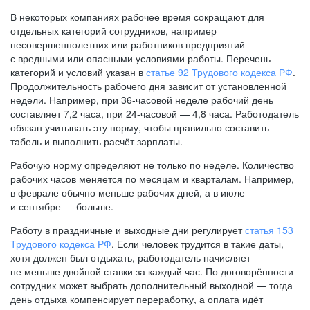
В некоторых компаниях рабочее время сокращают для
отдельных категорий сотрудников, например
несовершеннолетних или работников предприятий
с вредными или опасными условиями работы. Перечень
категорий и условий указан в
статье 92 Трудового кодекса РФ
.
Продолжительность рабочего дня зависит от установленной
недели. Например, при
36-часовой
неделе рабочий день
составляет 7,2 часа, при
24-часовой —
4,8 часа. Работодатель
обязан учитывать эту норму, чтобы правильно составить
табель и выполнить расчёт зарплаты.
Рабочую норму определяют не только по неделе. Количество
рабочих часов меняется по месяцам и кварталам. Например,
в феврале обычно меньше рабочих дней, а в июле
и сентябре — больше.
Работу в праздничные и выходные дни регулирует
статья 153
Трудового кодекса РФ
. Если человек трудится в такие даты,
хотя должен был отдыхать, работодатель начисляет
не меньше двойной ставки за каждый час. По договорённости
сотрудник может выбрать дополнительный выходной — тогда
день отдыха компенсирует переработку, а оплата идёт