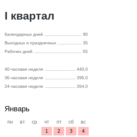
I квартал
Календарных дней
90
Выходных и праздничных
35
Рабочих дней
55
40-часовая неделя
440,0
36-часовая неделя
396,0
24-часовая неделя
264,0
Январь
пн
вт
ср
чт
пт
сб
вс
1
2
3
4