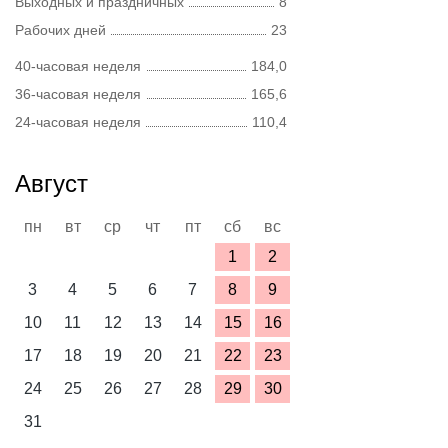
Выходных и праздничных
8
Рабочих дней
23
40-часовая неделя
184,0
36-часовая неделя
165,6
24-часовая неделя
110,4
Август
пн
вт
ср
чт
пт
сб
вс
1
2
3
4
5
6
7
8
9
10
11
12
13
14
15
16
17
18
19
20
21
22
23
24
25
26
27
28
29
30
31