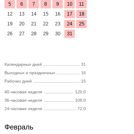
5
6
7
8
9
10
11
12
13
14
15
16
17
18
19
20
21
22
23
24
25
26
27
28
29
30
31
Календарных дней
31
Выходных и праздничных
16
Рабочих дней
15
40-часовая неделя
120,0
36-часовая неделя
108,0
24-часовая неделя
72,0
Февраль