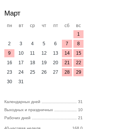
Март
пн
вт
ср
чт
пт
сб
вс
1
2
3
4
5
6
7
8
9
10
11
12
13
14
15
16
17
18
19
20
21
22
23
24
25
26
27
28
29
30
31
Календарных дней
31
Выходных и праздничных
10
Рабочих дней
21
40-часовая неделя
168,0