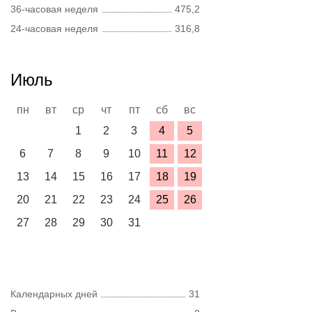
36-часовая неделя
475,2
24-часовая неделя
316,8
Июль
пн
вт
ср
чт
пт
сб
вс
1
2
3
4
5
6
7
8
9
10
11
12
13
14
15
16
17
18
19
20
21
22
23
24
25
26
27
28
29
30
31
Календарных дней
31