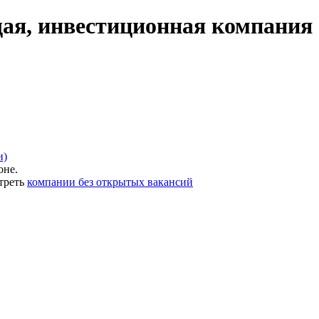
я, инвестиционная компания 
и)
оне.
треть
компании без открытых вакансий