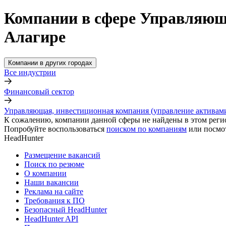
Компании в сфере Управляюща
Алагире
Компании в других городах
Все индустрии
Финансовый сектор
Управляющая, инвестиционная компания (управление активам
К сожалению, компании данной сферы не найдены в этом реги
Попробуйте воспользоваться
поиском по компаниям
или посмо
HeadHunter
Размещение вакансий
Поиск по резюме
О компании
Наши вакансии
Реклама на сайте
Требования к ПО
Безопасный HeadHunter
HeadHunter API