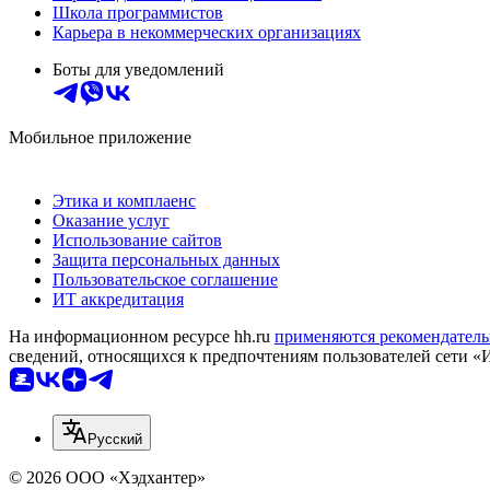
Школа программистов
Карьера в некоммерческих организациях
Боты для уведомлений
Мобильное приложение
Этика и комплаенс
Оказание услуг
Использование сайтов
Защита персональных данных
Пользовательское соглашение
ИТ аккредитация
На информационном ресурсе hh.ru
применяются рекомендатель
сведений, относящихся к предпочтениям пользователей сети «
Русский
© 2026 ООО «Хэдхантер»