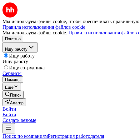
Мы используем файлы cookie, чтобы обеспечивать правильную р
Правила использования файлов cookie
Мы используем файлы cookie.
Правила использования файлов c
Понятно
Ищу работу
Ищу работу
Ищу работу
Ищу сотрудника
Сервисы
Помощь
Ещё
Поиск
Алагир
Войти
Войти
Создать резюме
Поиск по компаниям
Регистрация работодателя