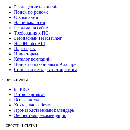
Размещение вакансий
Поиск по резюме
О компании
Наши вакансии
Реклама на сайте
Требования к ПО
Безопасный HeadHunter
HeadHunter API
Партнерам
Инвесторам
Каталог компаний
Поиск по вакансиям в Алагире
Сетка: соцсеть для нетворкинга
Соискателям
hh PRO
Готовое резюме
Все сервисы
Хочу у вас работать
Производственный календарь
Экспертная рекомендация
Новости и статьи