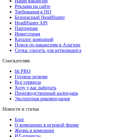
Наши вакансии
Реклама на сайте
Требования к ПО
Безопасный HeadHunter
HeadHunter API
Партнерам
Инвесторам
Каталог компаний
Поиск по вакансиям в Алагире
Сетка: соцсеть для нетворкинга
Соискателям
hh PRO
Готовое резюме
Все сервисы
Хочу у вас работать
Производственный календарь
Экспертная рекомендация
Новости и статьи
Блог
О компаниях в игровой форме
Жизнь в компании
ИТ-проекты