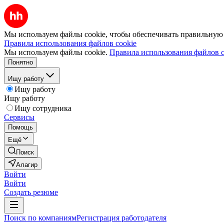
Мы используем файлы cookie, чтобы обеспечивать правильную р
Правила использования файлов cookie
Мы используем файлы cookie.
Правила использования файлов c
Понятно
Ищу работу
Ищу работу
Ищу работу
Ищу сотрудника
Сервисы
Помощь
Ещё
Поиск
Алагир
Войти
Войти
Создать резюме
Поиск по компаниям
Регистрация работодателя