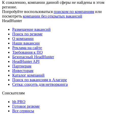
К сожалению, компании данной сферы не найдены в этом
регионе.
Попробуйте воспользоваться
поиском по компаниям
или
посмотреть
компании без открытых вакансий
HeadHunter
Размещение вакансий
Поиск по резюме
О компании
Наши вакансии
Реклама на сайте
Требования к ПО
Безопасный HeadHunter
HeadHunter API
Партнерам
Инвесторам
Каталог компаний
Поиск по вакансиям в Алагире
Сетка: соцсеть для нетворкинга
Соискателям
hh PRO
Готовое резюме
Все сервисы