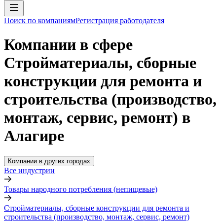
Поиск по компаниям
Регистрация работодателя
Компании в сфере
Стройматериалы, сборные
конструкции для ремонта и
строительства (производство,
монтаж, сервис, ремонт) в
Алагире
Компании в других городах
Все индустрии
Товары народного потребления (непищевые)
Стройматериалы, сборные конструкции для ремонта и
строительства (производство, монтаж, сервис, ремонт)