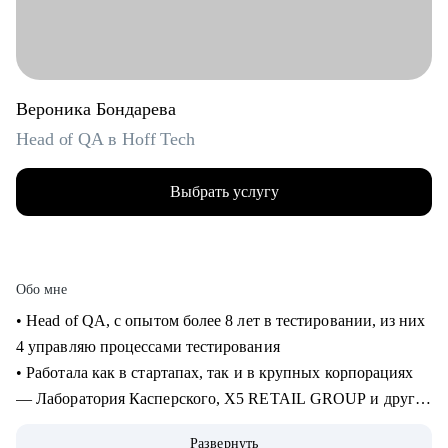
Вероника Бондарева
Head of QA в Hoff Tech
Выбрать услугу
Обо мне
• Head of QA, c опытом более 8 лет в тестировании, из них
4 управляю процессами тестирования
• Работала как в стартапах, так и в крупных корпорациях
— Лаборатория Касперского, X5 RETAIL GROUP и другие
• Прошла путь от manual QA до руководителя отдела
Развернуть