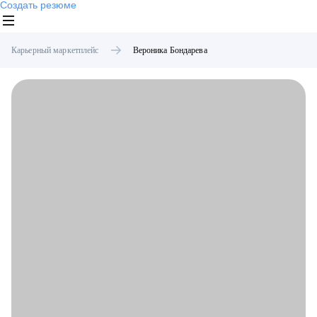
Создать резюме
Карьерный маркетплейс
Вероника
Бондарева