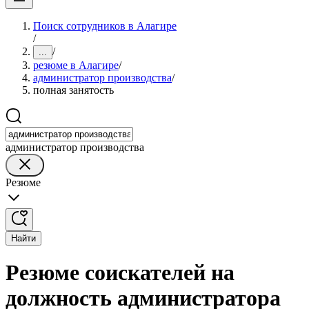
Поиск сотрудников в Алагире
/
/
...
резюме в Алагире
/
администратор производства
/
полная занятость
администратор производства
Резюме
Найти
Резюме соискателей на
должность администратора