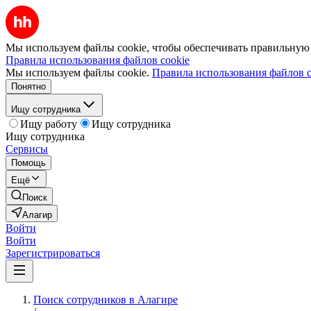
Мы используем файлы cookie, чтобы обеспечивать правильную р
Правила использования файлов cookie
Мы используем файлы cookie.
Правила использования файлов c
Понятно
Ищу сотрудника
Ищу работу
Ищу сотрудника
Ищу сотрудника
Сервисы
Помощь
Ещё
Поиск
Алагир
Войти
Войти
Зарегистрироваться
Поиск сотрудников в Алагире