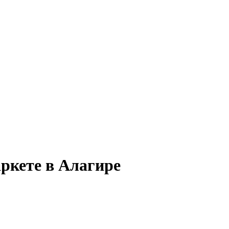
ркете в Алагире