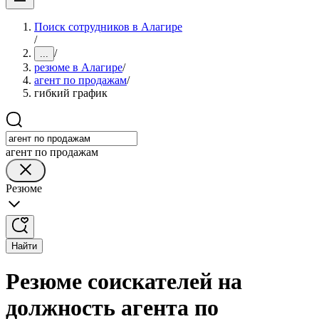
Поиск сотрудников в Алагире
/
/
...
резюме в Алагире
/
агент по продажам
/
гибкий график
агент по продажам
Резюме
Найти
Резюме соискателей на
должность агента по