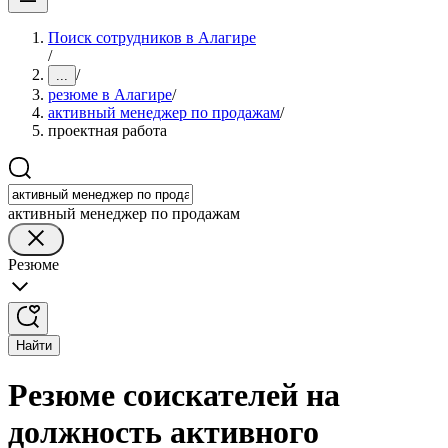
Поиск сотрудников в Алагире
/
/
...
резюме в Алагире
/
активный менеджер по продажам
/
проектная работа
активный менеджер по продажам
Резюме
Найти
Резюме соискателей на
должность активного