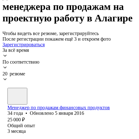
менеджера по продажам на
проектную работу в Алагире
Чтобы видеть все резюме, зарегистрируйтесь
После регистрации покажем ещё 3 и откроем фото
Зарегистрироваться
За всё время
По соответствию
20 резюме
Менеджер по продажам финансовых продуктов
34
года
•
Обновлено
5 января 2016
25 000
₽
Общий опыт
3
месяца