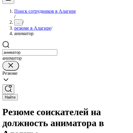
Поиск сотрудников в Алагире
/
/
...
резюме в Алагире
/
аниматор
аниматор
Резюме
Найти
Резюме соискателей на
должность аниматора в