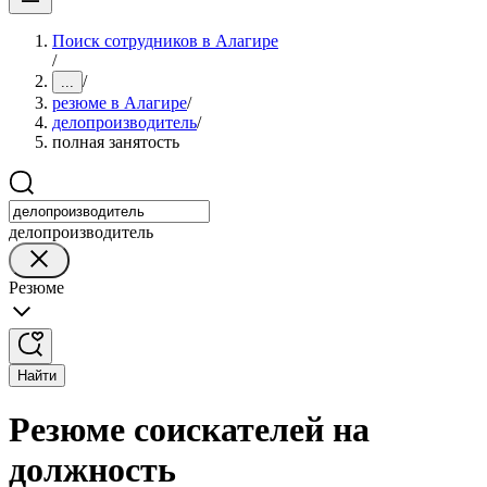
Поиск сотрудников в Алагире
/
/
...
резюме в Алагире
/
делопроизводитель
/
полная занятость
делопроизводитель
Резюме
Найти
Резюме соискателей на
должность