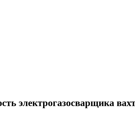
ость электрогазосварщика вах