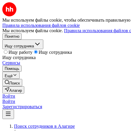
Мы используем файлы cookie, чтобы обеспечивать правильную р
Правила использования файлов cookie
Мы используем файлы cookie.
Правила использования файлов c
Понятно
Ищу сотрудника
Ищу работу
Ищу сотрудника
Ищу сотрудника
Сервисы
Помощь
Ещё
Поиск
Алагир
Войти
Войти
Зарегистрироваться
Поиск сотрудников в Алагире