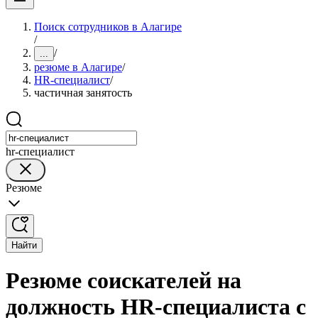
Поиск сотрудников в Алагире
/
/
...
резюме в Алагире
/
HR-специалист
/
частичная занятость
hr-специалист
Резюме
Найти
Резюме соискателей на
должность HR-специалиста с