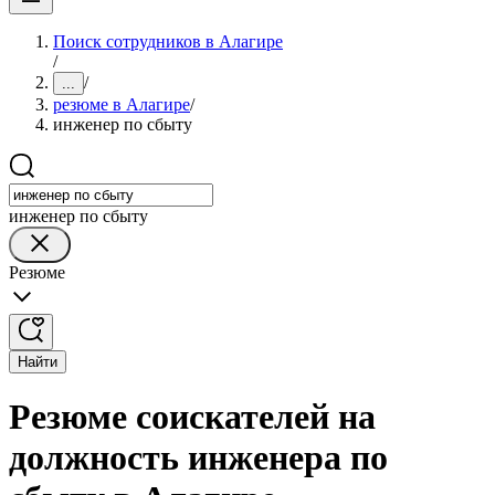
Поиск сотрудников в Алагире
/
/
...
резюме в Алагире
/
инженер по сбыту
инженер по сбыту
Резюме
Найти
Резюме соискателей на
должность инженера по