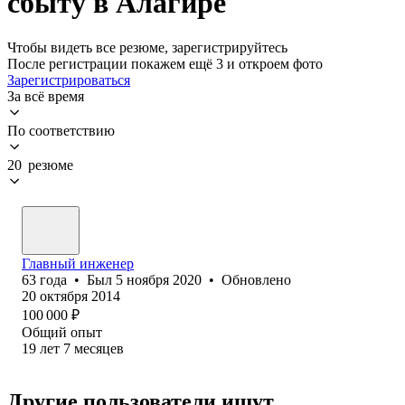
сбыту в Алагире
Чтобы видеть все резюме, зарегистрируйтесь
После регистрации покажем ещё 3 и откроем фото
Зарегистрироваться
За всё время
По соответствию
20 резюме
Главный инженер
63
года
•
Был
5 ноября 2020
•
Обновлено
20 октября 2014
100 000
₽
Общий опыт
19
лет
7
месяцев
Другие пользователи ищут