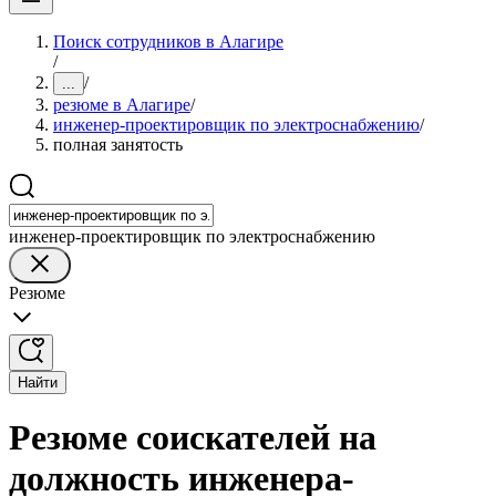
Поиск сотрудников в Алагире
/
/
...
резюме в Алагире
/
инженер-проектировщик по электроснабжению
/
полная занятость
инженер-проектировщик по электроснабжению
Резюме
Найти
Резюме соискателей на
должность инженера-