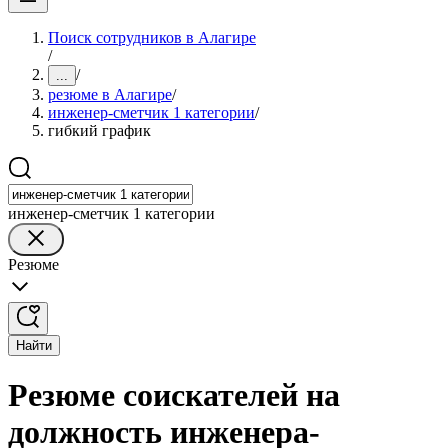
Поиск сотрудников в Алагире
/
/
...
резюме в Алагире
/
инженер-сметчик 1 категории
/
гибкий график
инженер-сметчик 1 категории
Резюме
Найти
Резюме соискателей на
должность инженера-