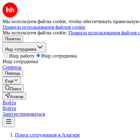
Мы используем файлы cookie, чтобы обеспечивать правильную р
Правила использования файлов cookie
Мы используем файлы cookie.
Правила использования файлов c
Понятно
Ищу сотрудника
Ищу работу
Ищу сотрудника
Ищу сотрудника
Сервисы
Помощь
Ещё
Поиск
Алагир
Войти
Войти
Зарегистрироваться
Поиск сотрудников в Алагире