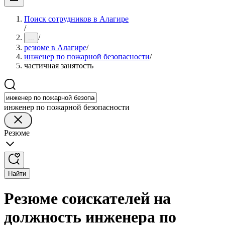
Поиск сотрудников в Алагире
/
/
...
резюме в Алагире
/
инженер по пожарной безопасности
/
частичная занятость
инженер по пожарной безопасности
Резюме
Найти
Резюме соискателей на
должность инженера по