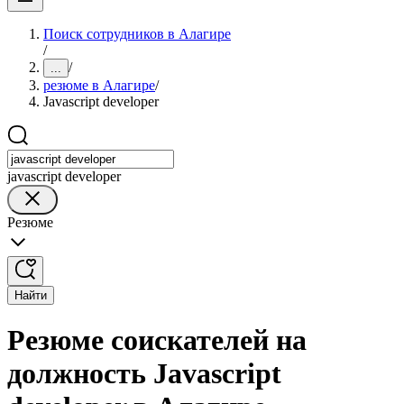
Поиск сотрудников в Алагире
/
/
...
резюме в Алагире
/
Javascript developer
javascript developer
Резюме
Найти
Резюме соискателей на
должность Javascript