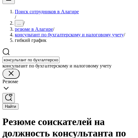
Поиск сотрудников в Алагире
/
/
...
резюме в Алагире
/
консультант по бухгалтерскому и налоговому учету
/
гибкий график
консультант по бухгалтерскому и налоговому учету
Резюме
Найти
Резюме соискателей на
должность консультанта по