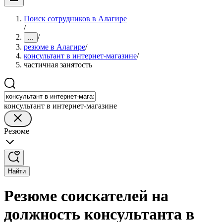
Поиск сотрудников в Алагире
/
/
...
резюме в Алагире
/
консультaнт в интернет-мaгазине
/
частичная занятость
консультант в интернет-магазине
Резюме
Найти
Резюме соискателей на
должность консультанта в