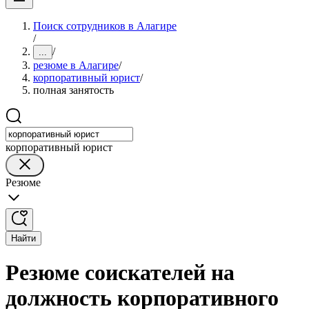
Поиск сотрудников в Алагире
/
/
...
резюме в Алагире
/
корпоративный юрист
/
полная занятость
корпоративный юрист
Резюме
Найти
Резюме соискателей на
должность корпоративного