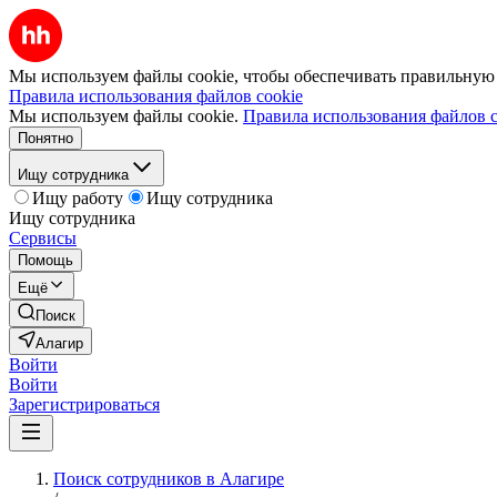
Мы используем файлы cookie, чтобы обеспечивать правильную р
Правила использования файлов cookie
Мы используем файлы cookie.
Правила использования файлов c
Понятно
Ищу сотрудника
Ищу работу
Ищу сотрудника
Ищу сотрудника
Сервисы
Помощь
Ещё
Поиск
Алагир
Войти
Войти
Зарегистрироваться
Поиск сотрудников в Алагире