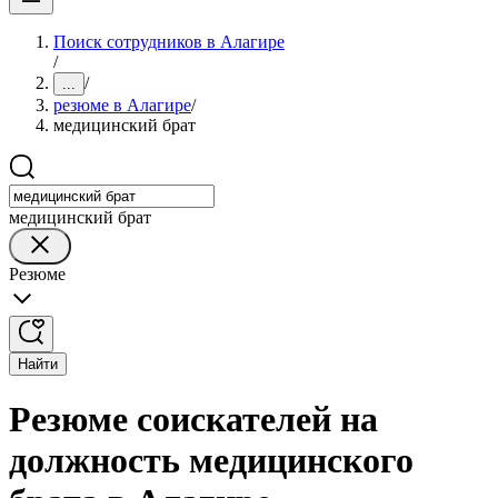
Поиск сотрудников в Алагире
/
/
...
резюме в Алагире
/
медицинский брат
медицинский брат
Резюме
Найти
Резюме соискателей на
должность медицинского