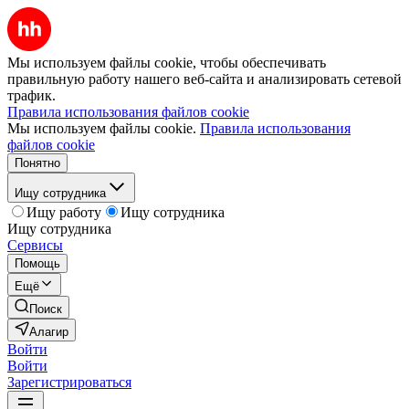
Мы используем файлы cookie, чтобы обеспечивать
правильную работу нашего веб-сайта и анализировать сетевой
трафик.
Правила использования файлов cookie
Мы используем файлы cookie.
Правила использования
файлов cookie
Понятно
Ищу сотрудника
Ищу работу
Ищу сотрудника
Ищу сотрудника
Сервисы
Помощь
Ещё
Поиск
Алагир
Войти
Войти
Зарегистрироваться