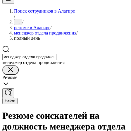
Поиск сотрудников в Алагире
/
/
...
резюме в Алагире
/
менеджер отдела продвижения
/
полный день
менеджер отдела продвижения
Резюме
Найти
Резюме соискателей на
должность менеджера отдела