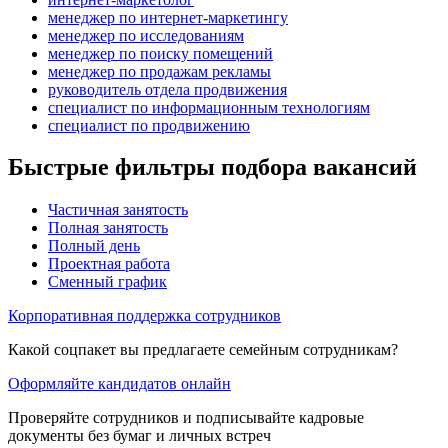
менеджер по интернет-маркетингу
менеджер по исследованиям
менеджер по поиску помещений
менеджер по продажам рекламы
руководитель отдела продвижения
специалист по информационным технологиям
специалист по продвижению
Быстрые фильтры подбора вакансий
Частичная занятость
Полная занятость
Полный день
Проектная работа
Сменный график
Корпоративная поддержка сотрудников
Какой соцпакет вы предлагаете семейным сотрудникам?
Оформляйте кандидатов онлайн
Проверяйте сотрудников и подписывайте кадровые
документы без бумаг и личных встреч