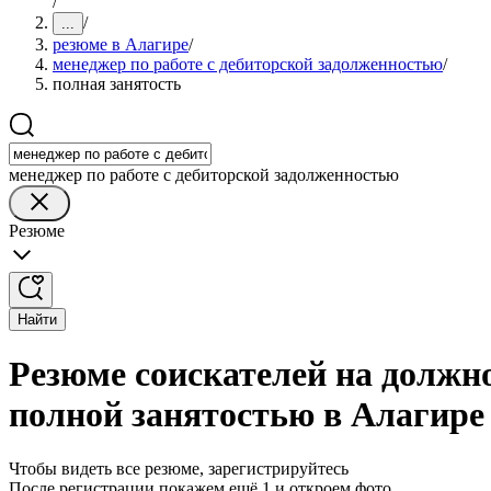
/
/
...
резюме в Алагире
/
менеджер по работе с дебиторской задолженностью
/
полная занятость
менеджер по работе с дебиторской задолженностью
Резюме
Найти
Резюме соискателей на должно
полной занятостью в Алагире
Чтобы видеть все резюме, зарегистрируйтесь
После регистрации покажем ещё 1 и откроем фото