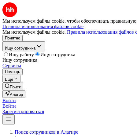
Мы используем файлы cookie, чтобы обеспечивать правильную р
Правила использования файлов cookie
Мы используем файлы cookie.
Правила использования файлов c
Понятно
Ищу сотрудника
Ищу работу
Ищу сотрудника
Ищу сотрудника
Сервисы
Помощь
Ещё
Поиск
Алагир
Войти
Войти
Зарегистрироваться
Поиск сотрудников в Алагире