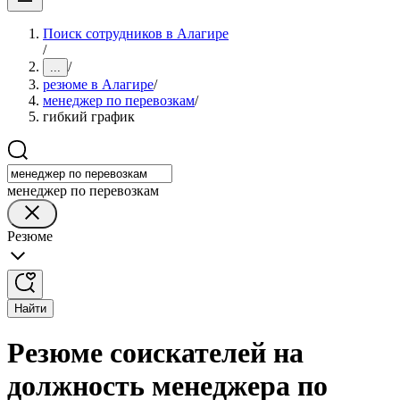
Поиск сотрудников в Алагире
/
/
...
резюме в Алагире
/
менеджер по перевозкам
/
гибкий график
менеджер по перевозкам
Резюме
Найти
Резюме соискателей на
должность менеджера по