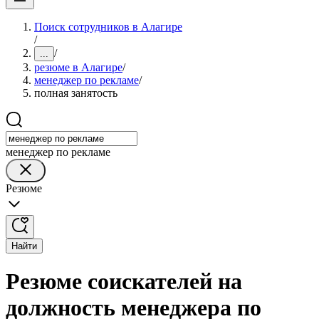
Поиск сотрудников в Алагире
/
/
...
резюме в Алагире
/
менеджер по рекламе
/
полная занятость
менеджер по рекламе
Резюме
Найти
Резюме соискателей на
должность менеджера по