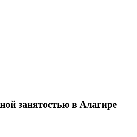
чной занятостью в Алагире