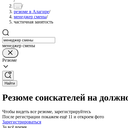
/
/
...
резюме в Алагире
/
менеджер смены
/
частичная занятость
менеджер смены
Резюме
Найти
Резюме соискателей на должн
Чтобы видеть все резюме, зарегистрируйтесь
После регистрации покажем ещё 11 и откроем фото
Зарегистрироваться
За всё время