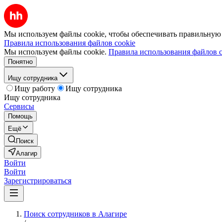
Мы используем файлы cookie, чтобы обеспечивать правильную р
Правила использования файлов cookie
Мы используем файлы cookie.
Правила использования файлов c
Понятно
Ищу сотрудника
Ищу работу
Ищу сотрудника
Ищу сотрудника
Сервисы
Помощь
Ещё
Поиск
Алагир
Войти
Войти
Зарегистрироваться
Поиск сотрудников в Алагире