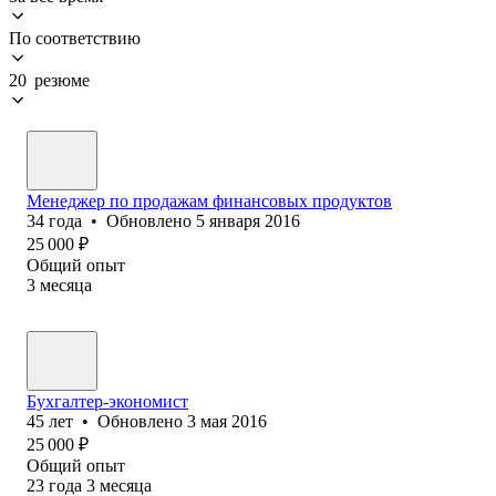
По соответствию
20 резюме
Менеджер по продажам финансовых продуктов
34
года
•
Обновлено
5 января 2016
25 000
₽
Общий опыт
3
месяца
Бухгалтер-экономист
45
лет
•
Обновлено
3 мая 2016
25 000
₽
Общий опыт
23
года
3
месяца