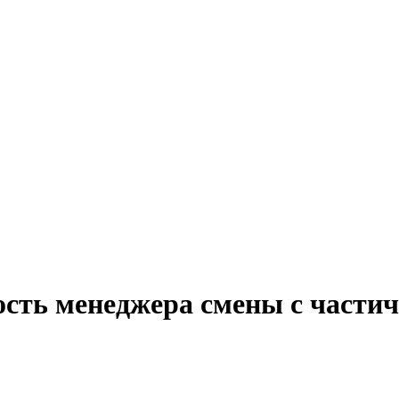
ость менеджера смены с части