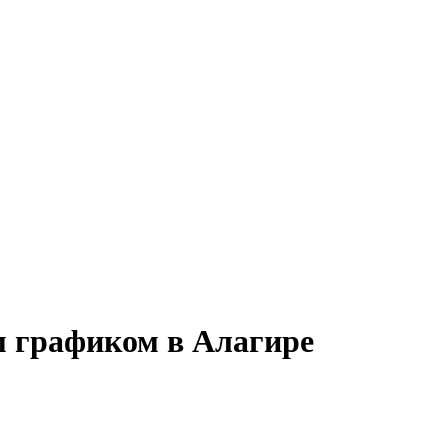
м графиком в Алагире