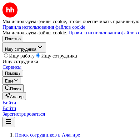
Мы используем файлы cookie, чтобы обеспечивать правильную р
Правила использования файлов cookie
Мы используем файлы cookie.
Правила использования файлов c
Понятно
Ищу сотрудника
Ищу работу
Ищу сотрудника
Ищу сотрудника
Сервисы
Помощь
Ещё
Поиск
Алагир
Войти
Войти
Зарегистрироваться
Поиск сотрудников в Алагире