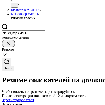
/
/
...
резюме в Алагире
/
менеджер смены
/
гибкий график
менеджер смены
Резюме
Найти
Резюме соискателей на должн
Чтобы видеть все резюме, зарегистрируйтесь
После регистрации покажем ещё 12 и откроем фото
Зарегистрироваться
За всё время