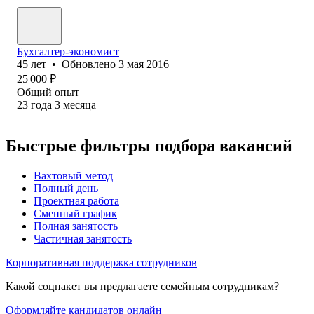
Бухгалтер-экономист
45
лет
•
Обновлено
3 мая 2016
25 000
₽
Общий опыт
23
года
3
месяца
Быстрые фильтры подбора вакансий
Вахтовый метод
Полный день
Проектная работа
Сменный график
Полная занятость
Частичная занятость
Корпоративная поддержка сотрудников
Какой соцпакет вы предлагаете семейным сотрудникам?
Оформляйте кандидатов онлайн