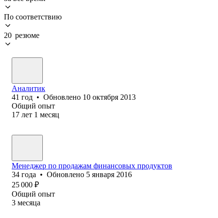
По соответствию
20 резюме
Аналитик
41
год
•
Обновлено
10 октября 2013
Общий опыт
17
лет
1
месяц
Менеджер по продажам финансовых продуктов
34
года
•
Обновлено
5 января 2016
25 000
₽
Общий опыт
3
месяца