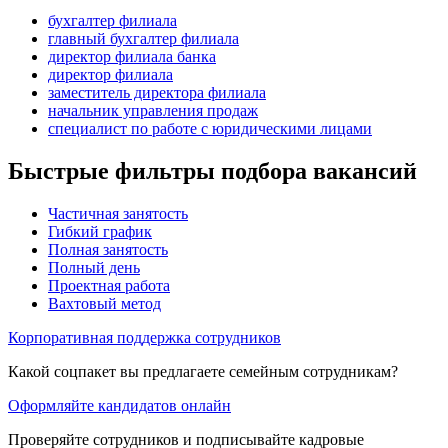
бухгалтер филиала
главный бухгалтер филиала
директор филиала банка
директор филиала
заместитель директора филиала
начальник управления продаж
специалист по работе с юридическими лицами
Быстрые фильтры подбора вакансий
Частичная занятость
Гибкий график
Полная занятость
Полный день
Проектная работа
Вахтовый метод
Корпоративная поддержка сотрудников
Какой соцпакет вы предлагаете семейным сотрудникам?
Оформляйте кандидатов онлайн
Проверяйте сотрудников и подписывайте кадровые