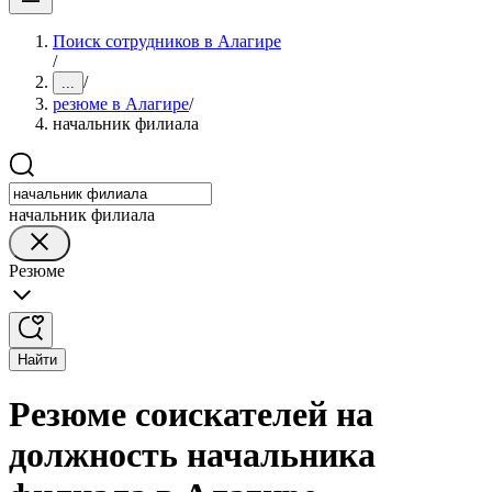
Поиск сотрудников в Алагире
/
/
...
резюме в Алагире
/
начальник филиала
начальник филиала
Резюме
Найти
Резюме соискателей на
должность начальника