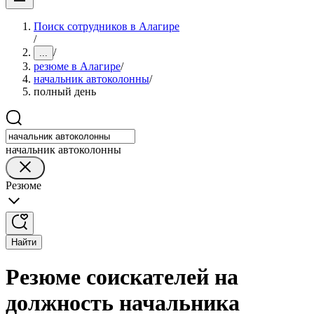
Поиск сотрудников в Алагире
/
/
...
резюме в Алагире
/
начальник автоколонны
/
полный день
начальник автоколонны
Резюме
Найти
Резюме соискателей на
должность начальника