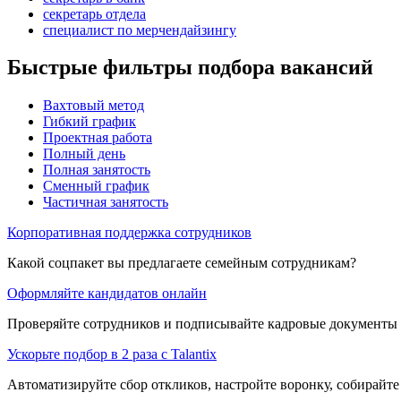
секретарь отдела
специалист по мерчендайзингу
Быстрые фильтры подбора вакансий
Вахтовый метод
Гибкий график
Проектная работа
Полный день
Полная занятость
Сменный график
Частичная занятость
Корпоративная поддержка сотрудников
Какой соцпакет вы предлагаете семейным сотрудникам?
Оформляйте кандидатов онлайн
Проверяйте сотрудников и подписывайте кадровые документы 
Ускорьте подбор в 2 раза с Talantix
Автоматизируйте сбор откликов, настройте воронку, собирайте