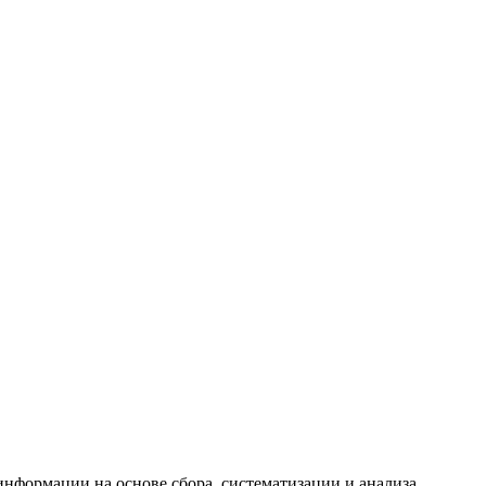
формации на основе сбора, систематизации и анализа