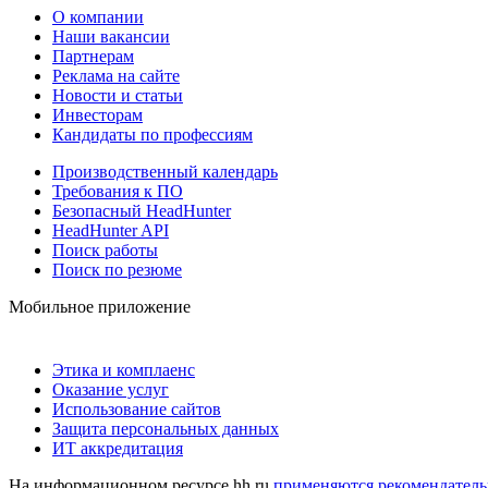
О компании
Наши вакансии
Партнерам
Реклама на сайте
Новости и статьи
Инвесторам
Кандидаты по профессиям
Производственный календарь
Требования к ПО
Безопасный HeadHunter
HeadHunter API
Поиск работы
Поиск по резюме
Мобильное приложение
Этика и комплаенс
Оказание услуг
Использование сайтов
Защита персональных данных
ИТ аккредитация
На информационном ресурсе hh.ru
применяются рекомендатель