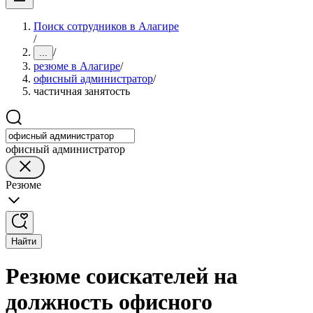
Поиск сотрудников в Алагире
/
/
...
резюме в Алагире
/
офисный администратор
/
частичная занятость
офисный администратор
Резюме
Найти
Резюме соискателей на
должность офисного