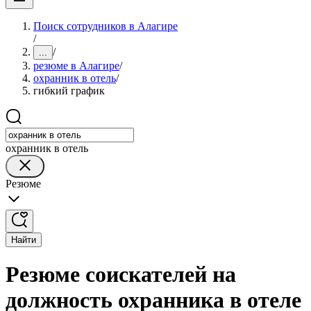
Поиск сотрудников в Алагире
/
/
...
резюме в Алагире
/
охранник в отель
/
гибкий график
охранник в отель
Резюме
Найти
Резюме соискателей на
должность охранника в отеле